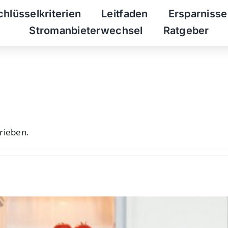
chlüsselkriterien
Leitfaden
Ersparnisse
Stromanbieterwechsel
Ratgeber
rieben.