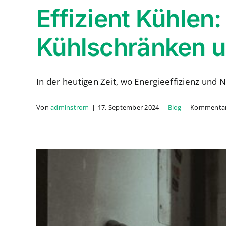
Effizient Kühlen
Kühlschränken u
In der heutigen Zeit, wo Energieeffizienz und Na
Von
adminstrom
|
17. September 2024
|
Blog
|
Kommentare