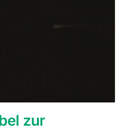
bel zur