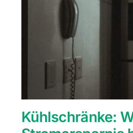
Kühlschränke: W