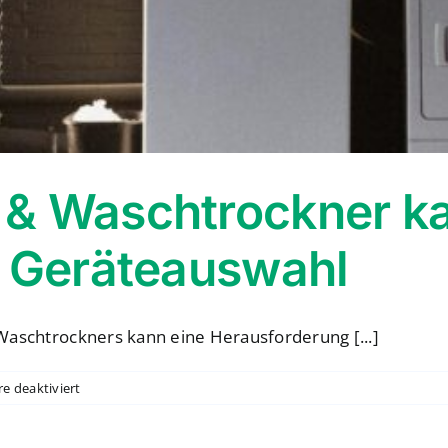
& Waschtrockner ka
& Geräteauswahl
Waschtrockners kann eine Herausforderung [...]
für
 deaktiviert
Wäschetrockner
&