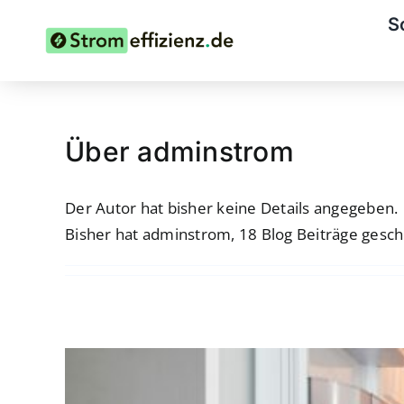
Zum
S
Inhalt
springen
Über
adminstrom
Der Autor hat bisher keine Details angegeben.
Bisher hat adminstrom, 18 Blog Beiträge gesch