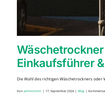
Wäschetrockner 
Einkaufsführer 
Die Wahl des richtigen Wäschetrockners oder 
Von
adminstrom
|
17. September 2024
|
Blog
|
Kommentare