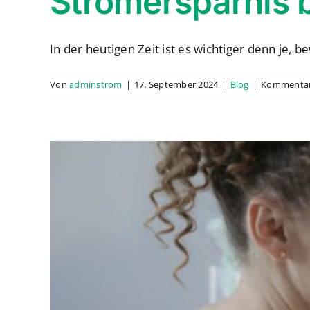
Stromersparnis b
In der heutigen Zeit ist es wichtiger denn je, bew
Von
adminstrom
|
17. September 2024
|
Blog
|
Kommentare