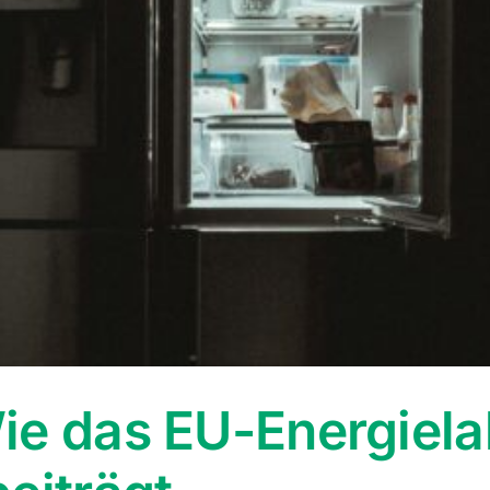
Anbietern
ie das EU-Energiela