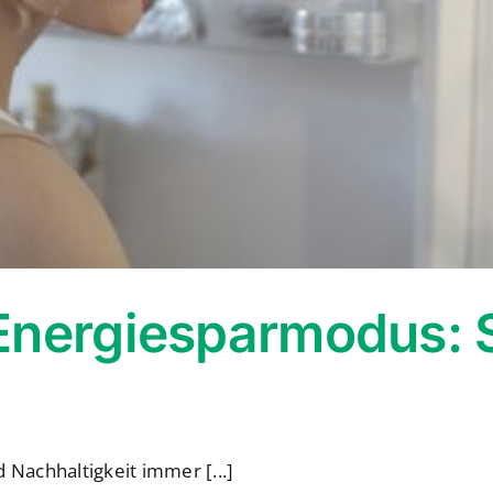
Energiesparmodus: 
d Nachhaltigkeit immer [...]