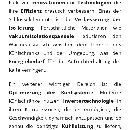
Fülle von
Innovationen
und
Technologien
, die
ihre
Effizienz
drastisch verbessern. Eines der
Schlüsselelemente ist die
Verbesserung der
Isolierung
. Fortschrittliche Materialien wie
Vakuumisolationspaneele
reduzieren den
Wärmeaustausch zwischen dem Inneren des
Kühlschranks und der Umgebung, was den
Energiebedarf
für die Aufrechterhaltung der
Kälte verringert.
Ein weiterer wichtiger Bereich ist die
Optimierung der Kühlsysteme
. Moderne
Kühlschränke nutzen
Invertertechnologie
in
ihren Kompressoren, die es ermöglicht, die
Geschwindigkeit dynamisch anzupassen und so
genau die benötigte
Kühlleistung
zu liefern,