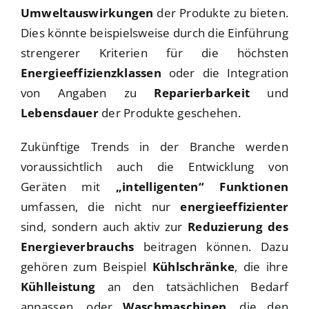
Umweltauswirkungen
der Produkte zu bieten.
Dies könnte beispielsweise durch die Einführung
strengerer Kriterien für die höchsten
Energieeffizienzklassen
oder die Integration
von Angaben zu
Reparierbarkeit
und
Lebensdauer
der Produkte geschehen.
Zukünftige Trends in der Branche werden
voraussichtlich auch die Entwicklung von
Geräten mit
„intelligenten“ Funktionen
umfassen, die nicht nur
energieeffizienter
sind, sondern auch aktiv zur
Reduzierung des
Energieverbrauchs
beitragen können. Dazu
gehören zum Beispiel
Kühlschränke
, die ihre
Kühlleistung
an den tatsächlichen Bedarf
anpassen, oder
Waschmaschinen
, die den