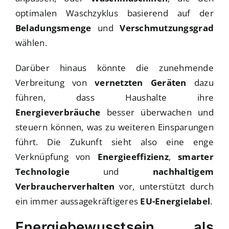
optimalen Waschzyklus basierend auf der
Beladungsmenge
und
Verschmutzungsgrad
wählen.
Darüber hinaus könnte die zunehmende
Verbreitung von
vernetzten Geräten
dazu
führen, dass Haushalte ihre
Energieverbräuche
besser überwachen und
steuern können, was zu weiteren Einsparungen
führt. Die Zukunft sieht also eine enge
Verknüpfung von
Energieeffizienz
,
smarter
Technologie
und
nachhaltigem
Verbraucherverhalten
vor, unterstützt durch
ein immer aussagekräftigeres
EU-Energielabel
.
Energiebewusstsein als